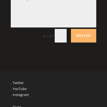
ENVIAR
=
2 + 4
. Twitter
. YouTube
. Instagram