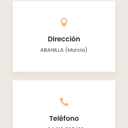

Dirección
ABANILLA (Murcia)

Teléfono