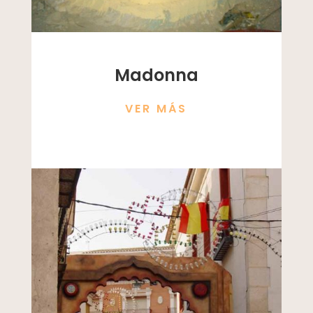
Madonna
VER MÁS