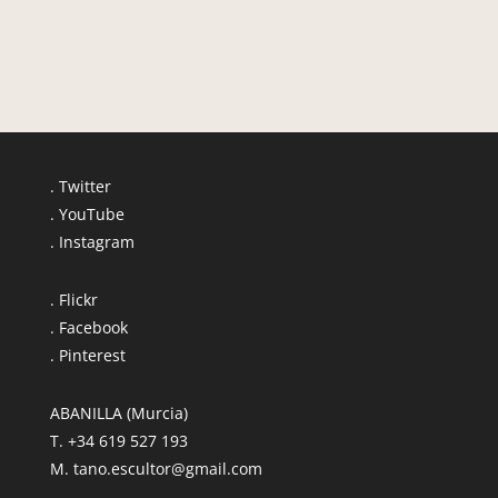
. Twitter
. YouTube
. Instagram
. Flickr
. Facebook
. Pinterest
ABANILLA (Murcia)
T. +34 619 527 193
M. tano.escultor@gmail.com