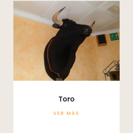
Toro
VER MÁS