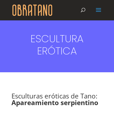
ESCULTURA
ERÓTICA
Esculturas eróticas de Tano:
Apareamiento serpientino