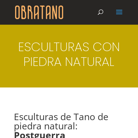
ESCULTURAS CON
PIEDRA NATURAL
Esculturas de Tano de
piedra natural:
Postguerra