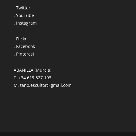
. Twitter
. YouTube
. Instagram
. Flickr
. Facebook
. Pinterest
ABANILLA (Murcia)
T. +34 619 527 193
M. tano.escultor@gmail.com